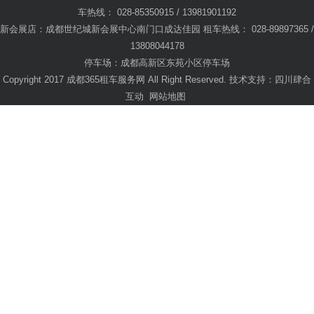
车热线： 028-85350915 / 13981901192
新会展店：成都世纪城新会展中心南门口成达佳园 租车热线： 028-89897365 /
13808044178
停车场：成都高新区东苑小区停车场
Copyright 2017 成都365租车服务网 All Right Reserved. 技术支持：
四川肆合
互动
网站地图