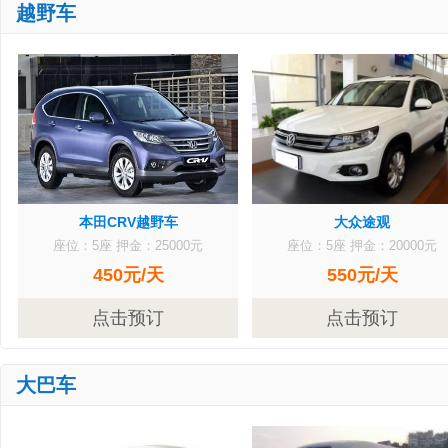
越野车
本田CRV越野车
大众途观
座位：5座
押金：25000元
座位：5座
押金：20000元
450元/天
550元/天
点击预订
点击预订
大巴车