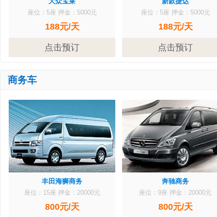
大众宝莱
新款捷达
座位：5座
押金：5000元
座位：5座
押金：5000元
188元/天
188元/天
点击预订
点击预订
商务车
丰田海狮商务
奔驰商务
座位：15座
押金：20000元
座位：9座
押金：20000元
800元/天
800元/天