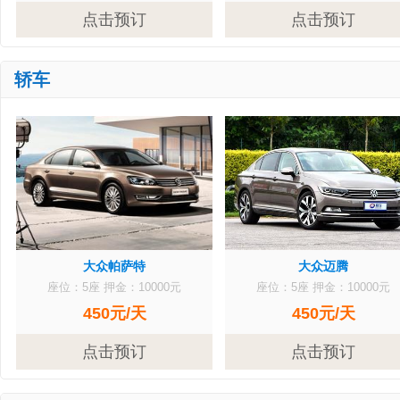
点击预订
点击预订
轿车
大众帕萨特
大众迈腾
座位：5座
押金：10000元
座位：5座
押金：10000元
450元/天
450元/天
点击预订
点击预订